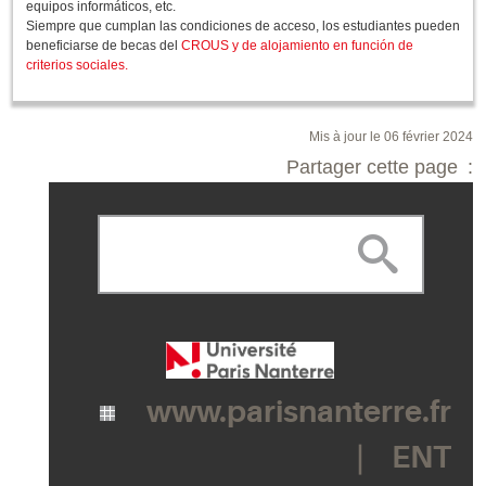
equipos informáticos, etc.
Siempre que cumplan las condiciones de acceso, los estudiantes pueden
beneficiarse de becas del
CROUS y de alojamiento en función de
criterios sociales.
Mis à jour le 06 février 2024
Partager cette page
www.parisnanterre.fr
ENT