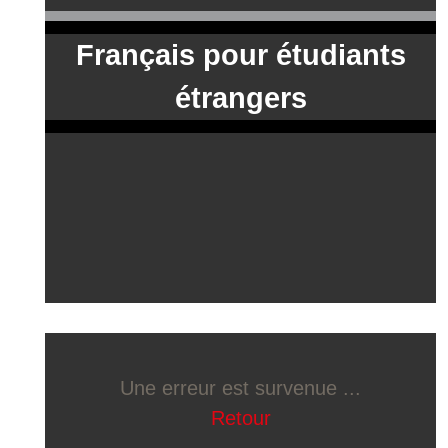
Français pour étudiants
étrangers
Une erreur est survenue ...
Retour