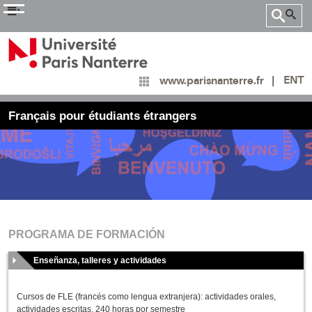


ENT
www.parisnanterre.fr
Français pour étudiants étrangers
PROGRAMA DE FORMACIÓN
Enseñanza, talleres y actividades
Cursos de FLE (francés como lengua extranjera): actividades orales,
actividades escritas, 240 horas por semestre