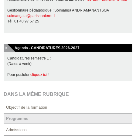
Gestionnaire pédagogique : Soimanga ANDRIAMANANTSOA
soimanga.a@parisnanterre.fr
Tél. 01 40 97 57 25
Agenda - CANDIDATURES 2026-2027
Candidatures semestre 1 :
(Dates à venir)
Pour postuler
cliquez ici
!
DANS LA MÊME RUBRIQUE
Objectif de la formation
Programme
Admissions