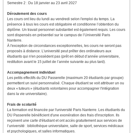
Semestre 2 : Du 18 janvier au 23 avril 2027
Déroulement des cours
Les cours ont lieu du lundi au vendredi selon l'emploi du temps. La
présence à tous les cours est obligatoire et conditionne l’obtention du
diplôme. Un travail personnel substantiel est également requis. Les cours
sont dispensés en présentiel sur le campus de l’Université Paris
Nanterre.
À l'exception de circonstances exceptionnelles, les cours ne seront pas
proposés à distance. L'université peut prêter des ordinateurs aux
étudiants qui n'en possèdent pas (prêt en début d’année universitaire,
restitution avant le 15 juillet de l’année suivante au plus tard).
Accompagnement individuel
Les petits effectifs du DU Passerelle (maximum 20 étudiants par groupe)
permettent un suivi personnalisé. Chaque étudiant se voit attribuer un ou
deux « tuteurs » (étudiants volontaires pour accompagner l'intégration
dans la vie universitaire).
Frais de scolarité
La formation est financée par l'université Paris Nanterre. Les étudiants du
DU Passerelle bénéficient d'une exonération des frais d'inscription. Ils
reçoivent une carte d'étudiant et ont accès gratuitement aux services de
l’université : bibliothèque universitaire, salle de sport, services médicaux
et psychologiques, et salles informatiques.