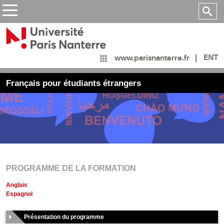
ENT
www.parisnanterre.fr
Français pour étudiants étrangers
PROGRAMME DE LA FORMATION
Anglais
Espagnol
Présentation du programme