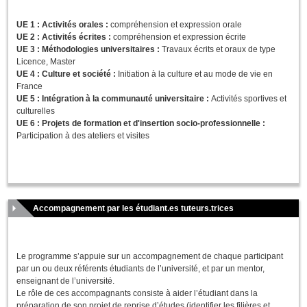
UE 1 : Activités orales :
compréhension et expression orale
UE 2 : Activités écrites :
compréhension et expression écrite
UE 3 : Méthodologies universitaires :
Travaux écrits et oraux de type
Licence, Master
UE 4 : Culture et société :
Initiation à la culture et au mode de vie en
France
UE 5 : Intégration à la communauté universitaire :
Activités sportives et
culturelles
UE 6 : Projets de formation et d'insertion socio-professionnelle :
Participation à des ateliers et visites
Accompagnement par les étudiant.es tuteurs.trices
Le programme s’appuie sur un accompagnement de chaque participant
par un ou deux référents étudiants de l’université, et par un mentor,
enseignant de l’université.
Le rôle de ces accompagnants consiste à aider l’étudiant dans la
préparation de son projet de reprise d’études (identifier les filières et