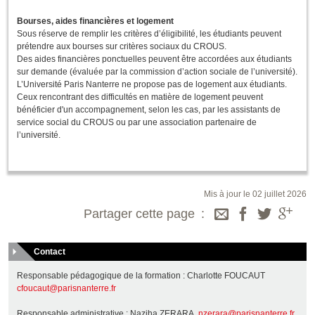
Bourses, aides financières et logement
Sous réserve de remplir les critères d’éligibilité, les étudiants peuvent
prétendre aux bourses sur critères sociaux du CROUS.
Des aides financières ponctuelles peuvent être accordées aux étudiants
sur demande (évaluée par la commission d’action sociale de l’université).
L’Université Paris Nanterre ne propose pas de logement aux étudiants.
Ceux rencontrant des difficultés en matière de logement peuvent
bénéficier d'un accompagnement, selon les cas, par les assistants de
service social du CROUS ou par une association partenaire de
l’université.
Mis à jour le 02 juillet 2026
Partager cette page
Contact
Responsable pédagogique de la formation : Charlotte FOUCAUT
cfoucaut@parisnanterre.fr
Responsable administrative : Naziha ZERARA
nzerara@parisnanterre.fr